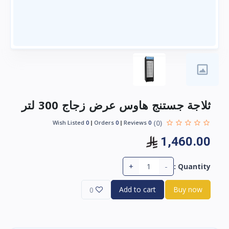
ثلاجة جستنج هاوس عرض زجاج 300 لتر
(0)
Wish Listed
0
Orders
0
Reviews
0
1,460.00
+
-
Quantity :
Add to cart
Buy now
0