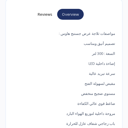
Reviews
Overview
مواصفات ثلاجة عرض جستنج هاوس :
تصميم أنيق ومناسب
السعة : 300 لتر
إضاءة داخلية LED
سرعة تبريد عالية
مقبض لسهولة الفتح
مستوي ضجيج منخفض
ضاغط قوي عالي الكفاءة
مروحة داخلية لتوزيع الهواء البارد
باب زجاجي شفاف عازل للحرارة