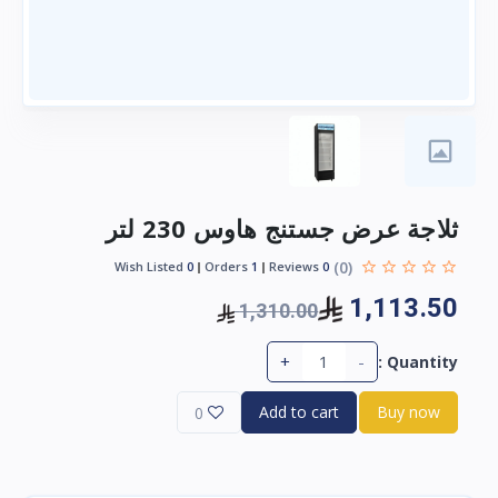
ثلاجة عرض جستنج هاوس 230 لتر
(0)
Wish Listed
0
Orders
1
Reviews
0
1,113.50
1,310.00
+
-
Quantity :
Add to cart
Buy now
0