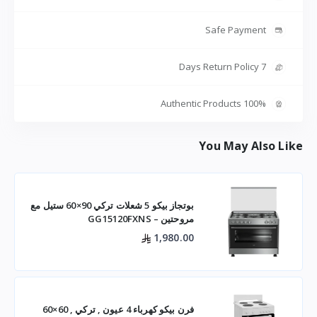
Safe Payment
7 Days Return Policy
100% Authentic Products
You May Also Like
بوتجاز بيكو 5 شعلات تركي 90×60 ستيل مع
مروحتين – GG15120FXNS
1,980.00
فرن بيكو كهرباء 4 عيون , تركي , 60×60