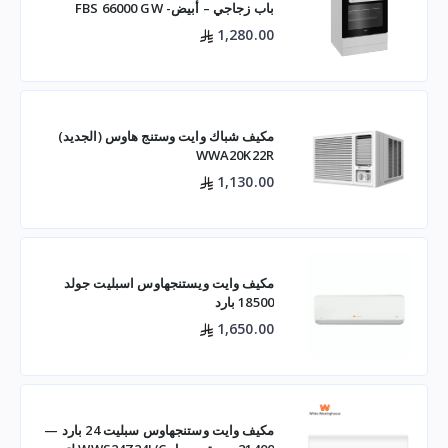
باب زجاجي – أبيض- FBS 66000 GW
1,280.00
مكيف شباك وايت وستنج هاوس (الجديد)
WWA20K22R
1,130.00
مكيف وايت ويستنجهاوس اسبليت جولد
18500 بارد
1,650.00
مكيف وايت وستنجهاوس سبليت 24 بارد —