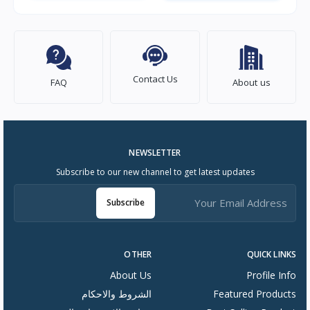
Contact Us
FAQ
About us
NEWSLETTER
Subscribe to our new channel to get latest updates
Subscribe
OTHER
QUICK LINKS
About Us
Profile Info
Featured Products
الشروط والاحكام