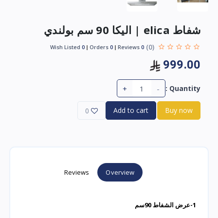
شفاط elica | اليكا 90 سم بولندي
(0)
Wish Listed
0
Orders
0
Reviews
0
999.00
+
-
Quantity :
Add to cart
Buy now
0
Reviews
Overview
1-عرض الشفاط 90سم