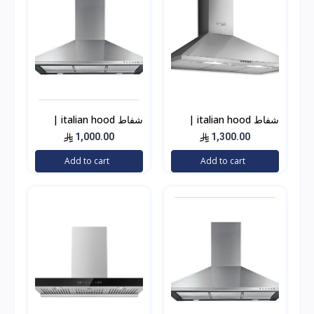
شفاط italian hood |
شفاط italian hood |
إيطالين هوود إيطالي 90
إيطالين هوود إيطالي 90
1,000.00
1,300.00
سم استيل 1000 واط
سم استيل 500 واط
Add to cart
Add to cart