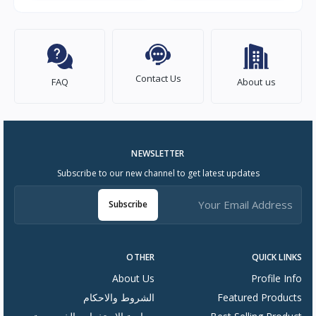
Contact Us
FAQ
About us
NEWSLETTER
Subscribe to our new channel to get latest updates
Subscribe
OTHER
QUICK LINKS
About Us
Profile Info
Featured Products
الشروط والاحكام