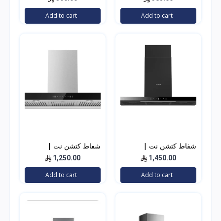
Add to cart
Add to cart
شفاط كتشن نت |
شفاط كتشن نت |
KITCHEN NET حرف T
KITCHEN NET حرف T
1,250.00
1,450.00
لون اسود 90 سم
استيل 90 سم
Add to cart
Add to cart