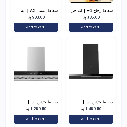
شفاط زجاج AG | ايه جي
شفاط استيل AG | ايه
الشبح اسود 60 سم
جي 90 سم بفلاتر
500.00
385.00
Add to cart
Add to cart
شفاط كتشن نت |
شفاط كتشن نت |
KITCHEN NET حرف T
KITCHEN NET حرف T
1,250.00
1,450.00
لون اسود 90 سم
استيل 90 سم
Add to cart
Add to cart