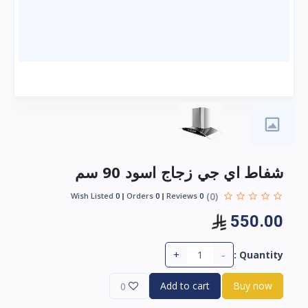
شفاط اي جي زجاج اسود 90 سم
(0)
Wish Listed
0
Orders
0
Reviews
0
550.00
+
-
Quantity :
Add to cart
Buy now
0