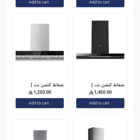
Add to cart
Add to cart
شفاط كتشن نت |
شفاط كتشن نت |
KITCHEN NET حرف T
KITCHEN NET حرف T
1,250.00
1,450.00
لون اسود 90 سم
استيل 90 سم
Add to cart
Add to cart