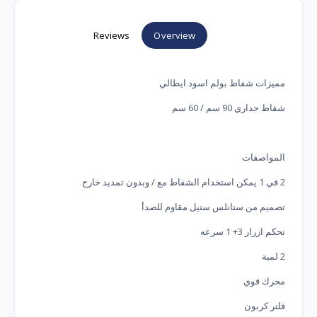
Reviews
Overview
مميزات شفاط بولم اسود ايطالي
شفاط جداري 90 سم / 60 سم
المواصفات
2 في 1 يمكن استخدام الشفاط مع / وبدون تمديد خارج
تصميم من ستانلس ستيل مقاوم للصدأ
تحكم ازرار 3+ 1 سرعه
2 لمبة
محرك قوي
فلتر كربون