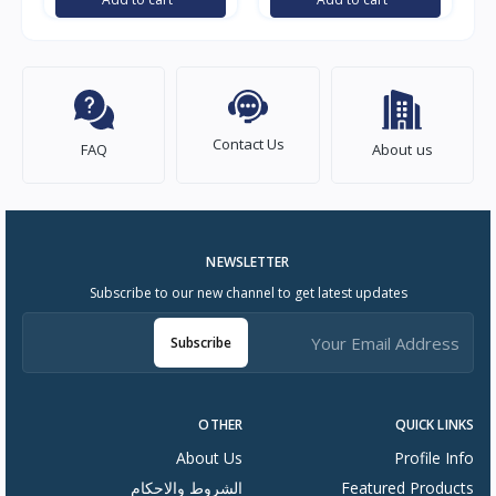
اندرويد, اسود ,
بدقة 4K نظام webOS
Contact Us
FAQ
About us
NEWSLETTER
Subscribe to our new channel to get latest updates
Subscribe
OTHER
QUICK LINKS
About Us
Profile Info
Featured Products
الشروط والاحكام