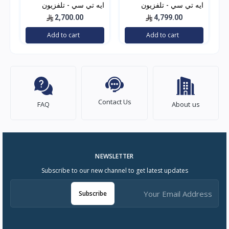
ايه تي سي - تلفزيون
ايه تي سي - تلفزيون
QLED ذكي سمارت،
QLED ذكي سمارت كيوليد
2,700.00
4,799.00
بشاشة مقاس 85 بوصة
بشاشة مقاس75 بوصة
Add to cart
Add to cart
بدقة 4K نظام webOS
بدقة 4K نظام webOS
Contact Us
FAQ
About us
NEWSLETTER
Subscribe to our new channel to get latest updates
Subscribe