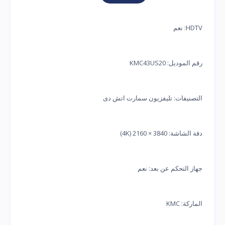
HDTV: نعم
رقم الموديل: KMC43US20
التصنيفات: تليفزيون سمارت اتش دى
دقة الشاشة: 3840 × 2160 (4K)
جهاز التحكم عن بعد: نعم
الماركة: KMC