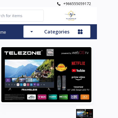
+966555059172
Categories
ome