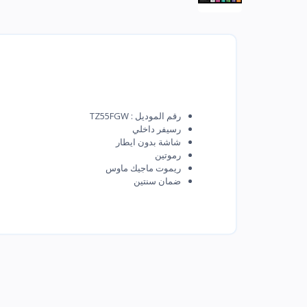
رقم الموديل : TZ55FGW
رسيفر داخلي
شاشة بدون ايطار
رموتين
ريموت ماجيك ماوس
ضمان سنتين