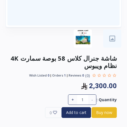
شاشة جنرال كلاس 58 بوصة سمارت 4K
نظام ويبوس
(0)
Wish Listed
0
Orders
1
Reviews
0
2,300.00
+
-
Quantity :
Add to cart
Buy now
0