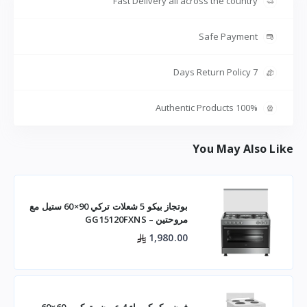
Fast Delivery all across the country
Safe Payment
7 Days Return Policy
100% Authentic Products
You May Also Like
بوتجاز بيكو 5 شعلات تركي 90×60 ستيل مع
مروحتين – GG15120FXNS
1,980.00
فرن بيكو كهرباء 4 عيون , تركي , 60×60