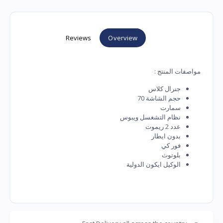
Reviews
Overview
مواصفات المنتج :
جنرال كلاس
حجم الشاشة 70
سمارت
نظام التشغسل ويبوس
عدد 2 ريموت
بدون ايطار
فور كي
بلوتوث
الوكيل ايكون الدولية