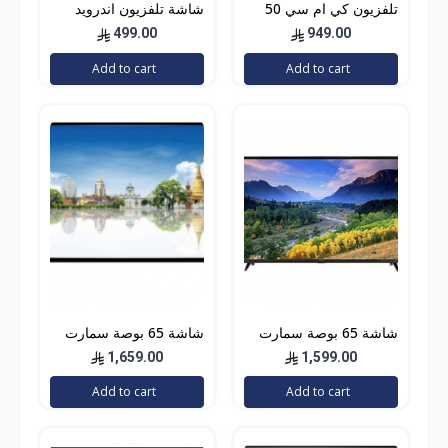
تلفزيون كي ام سي 50
شاشة تلفزيون اندرويد
انش فل اتش دي ليد -
سمارت Geepas Android
499.00
949.00
Smart TV 32
K18M50262
Add to cart
Add to cart
شاشة 65 بوصة سمارت
شاشة 65 بوصة سمارت
4k جنرال دان GDT6522U
4k جنرال دان GDT6522U
1,659.00
1,599.00
Add to cart
Add to cart