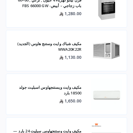
باب زجاجي – أبيض- FBS 66000 GW
1,280.00
مكيف شباك وايت وستنج هاوس (الجديد)
WWA20K22R
1,130.00
مكيف وايت ويستنجهاوس اسبليت جولد
18500 بارد
1,650.00
مكيف وايت وستنجهاوس سبليت 24 بارد —