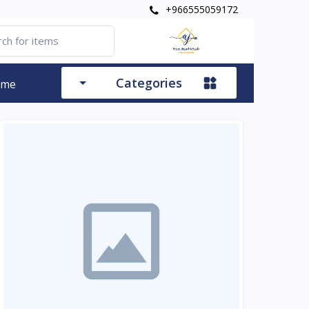
+966555059172
Categories
ome