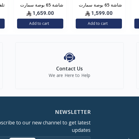
شاشة 65 بوصة سمارت
شاشة 65 بوصة سمارت
4k جنرال دان
4k جنرال دان
بوص
1,659.00
1,599.00
GDT6522U
GDT6522U
4 
Add to cart
Add to cart
اند
Contact Us
We are Here to Help
NEWSLETTER
scribe to our new channel to get latest
updates
صوصية