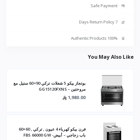
Safe Payment
7 Days Return Policy
100% Authentic Products
You May Also Like
بوتجاز بيكو 5 شعلات تركي 90×60 ستيل مع
مروحتين – GG15120FXNS
1,980.00
فرن بيكو كهرباء 4 عيون , تركي , 60×60
باب زجاجي – أبيض- FBS 66000 GW