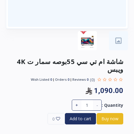
شاشة ام تي سي 55بوصه سمار ت 4K
ويبس
(0)
Wish Listed
0
Orders
0
Reviews
0
1,090.00
+
-
Quantity :
Add to cart
Buy now
0