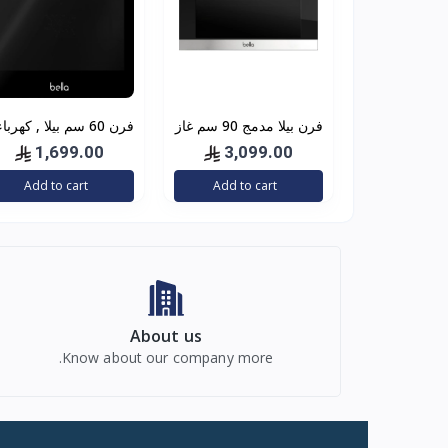
فرن بيلا مدمج 90 سم غاز
فرن 60 سم بيلا , كهرباء
ايطالي
أسود 7 وظائف ايطالي
1,699.00
3,099.00
Add to cart
Add to cart
About us
Know about our company more.