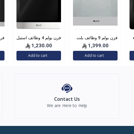
فرن بولم 9 وظائف بلت
فرن بولم 4 وظائف استيل
فرن
ان شريط مطلي BL111-
- إيطالي
1,230.00
1,399.00
RM
624
Add to cart
Add to cart
Contact Us
We are Here to Help