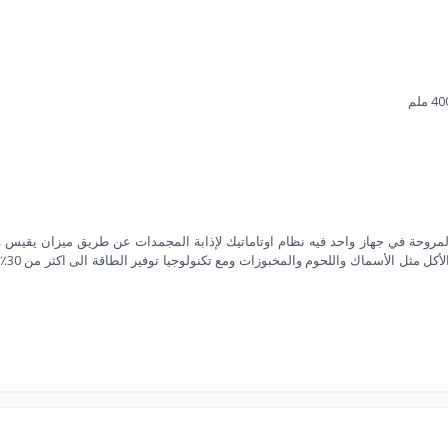
المروحة في جهاز واحد فيه نظام اوتاماتيك لإذابة المجمدات عن طريق ميزان يقيس 
الحاجة داخل المايكرويف فيه 10 بر