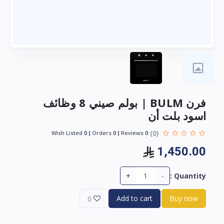
فرن BULM | بولم صيني 8 وظائف
اسود بلت أن
(0)
Wish Listed
0
Orders
0
Reviews
0
1,450.00
+
-
Quantity :
Add to cart
Buy now
0