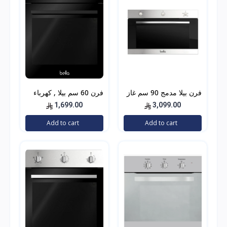
فرن بيلا مدمج 90 سم غاز
فرن 60 سم بيلا , كهرباء
ايطالي
أسود 7 وظائف ايطالي
1,699.00
3,099.00
Add to cart
Add to cart