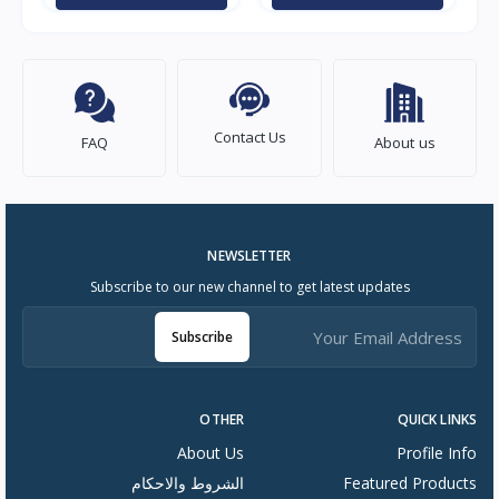
3250 واط, تركي, اسود
Contact Us
FAQ
About us
NEWSLETTER
Subscribe to our new channel to get latest updates
Subscribe
OTHER
QUICK LINKS
About Us
Profile Info
Featured Products
الشروط والاحكام