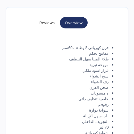
Reviews
Overview
فرن كهربائي 8 وظائف 60سم
مفاتيح تحكم
طلاء المينا سهل التنظيف
مروحة تبريد
غزاز اسود ملكي
سيخ الشواء
رف الشواء
صحن الفرن
ه مستويات
خاصية تنظيف ذاتي
رفوف,
شواية دوارة
باب سهل الإزالة
التجويف الداخلي
70 لتر
شواية كهربائية