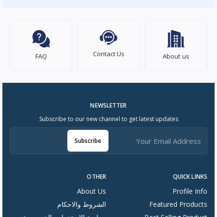
Contact Us
FAQ
About us
NEWSLETTER
Subscribe to our new channel to get latest updates
Subscribe
OTHER
QUICK LINKS
About Us
Profile Info
Featured Products
الشروط والاحكام