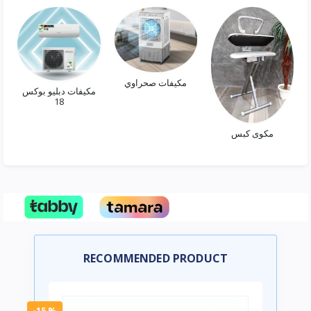
مكيفات صحراوي
مكيفات دبليو بوكس
18
مكوى كبس
RECOMMENDED PRODUCT
-15 %