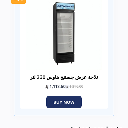
ثلاجة عرض جستنج هاوس 230 لتر
1,310.00
1,113.50
BUY NOW