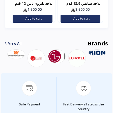
ثلاجة هيتاشي 15.9 قدم
ثلاجة تليزون بابين 12 قدم
استيل
مكعب – فضي
1,500.00
3,500.00
توص
Add to cart
Add to cart
الر
Brands
View All
Safe Payment
Fast Delivery all across the
country