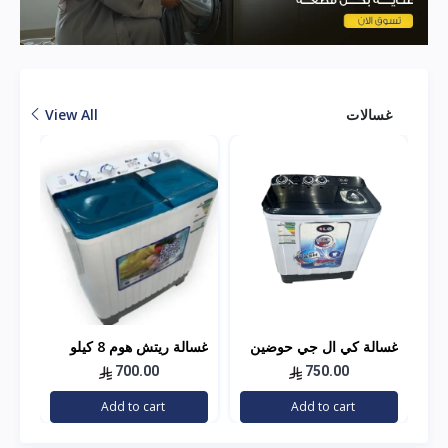
غسالات
View All
غسالة كي ال جي حوضين
غسالة ريتش هوم 8 كيلو
غسا
10 كيلو
18 كيلو
700.00
750.00
Add to cart
Add to cart