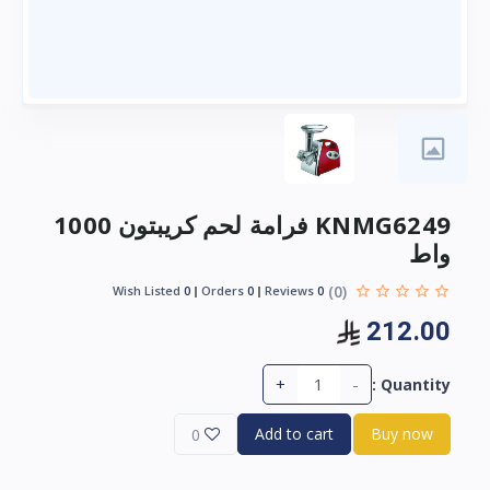
KNMG6249 فرامة لحم كريبتون 1000
واط
(0)
Wish Listed
0
Orders
0
Reviews
0
212.00
+
-
Quantity :
Add to cart
Buy now
0