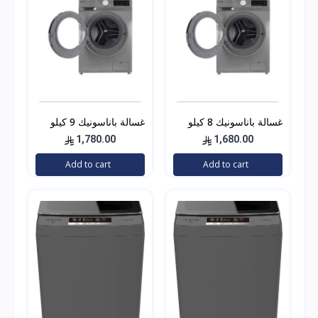
غسالة باناسونيك 8 كيلو
غسالة باناسونيك 9 كيلو
فتحة امامي استيل
فتحة امامي استيل
1,780.00
1,680.00
Add to cart
Add to cart