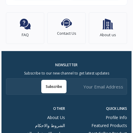
Contact Us
FAQ
About us
NEWSLETTER
Subscribe to our new channel to get latest updates
Subscribe
OTHER
QUICK LINKS
About Us
Profile Info
Featured Products
الشروط والاحكام