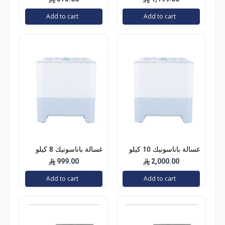
(KSGW1888N)
الجذاب 7.5 ليتر – أبيض
Add to cart
Add to cart
KNSWM6124
غسالة باناسونيك 10 كيلو
غسالة باناسونيك 8 كيلو
حوضين
حوضين
999.00
2,000.00
Add to cart
Add to cart