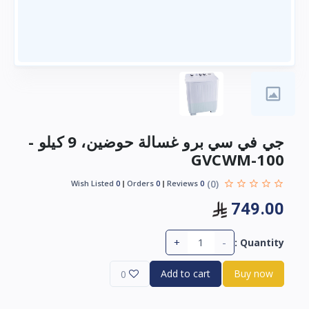
جي في سي برو غسالة حوضين، 9 كيلو -
GVCWM-100
(0)
Wish Listed
0
Orders
0
Reviews
0
749.00
+
-
Quantity :
Add to cart
Buy now
0