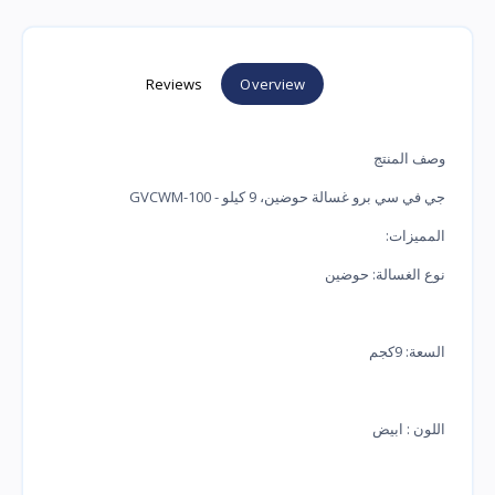
Reviews
Overview
وصف المنتج
جي في سي برو غسالة حوضين، 9 كيلو - GVCWM-100
المميزات:
نوع الغسالة: حوضين
السعة: 9كجم
اللون : ابيض