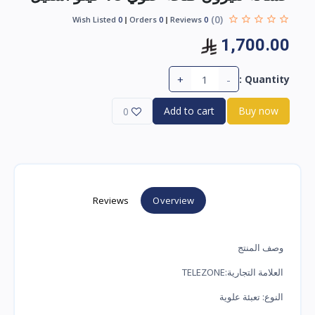
(0)
Wish Listed
0
Orders
0
Reviews
0
1,700.00
+
-
Quantity :
Add to cart
Buy now
0
Reviews
Overview
وصف المنتج
العلامة التجارية:TELEZONE
النوع: تعبئة علوية