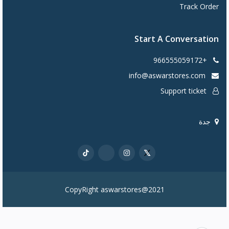
Track Order
Start A Conversation
+966555059172
info@aswarstores.com
Support ticket
جدة
CopyRight aswarstores@2021