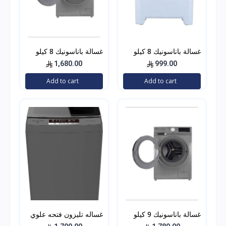
غسالة باناسونيك 8 كيلو
غسالة باناسونيك 8 كيلو
حوضين
فتحة امامي استيل
1,680.00
999.00
Add to cart
Add to cart
غسالة باناسونيك 9 كيلو
غساله تليزون فتحه علوي