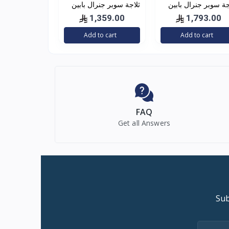
ثلاجة سوبر جنرال بابين
ثلاجة سوبر جنرال بابين
 8.9 قدم
استيل 11.7 قدم
1,359.00
1,793.00
Add to cart
Add to cart
FAQ
Get all Answers
Sub