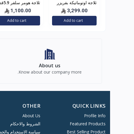
ثلاجة اوتوماتيكة بفريزر
ثلاجة هومر س
علوي وباب مزدوج من
HSA402-06
1,100.00
3,299.00
هاير، 504 لتر، رقم
Add to cart
Add to cart
الموديل HRF-650SS
About us
Know about our company more.
OTHER
QUICK LINKS
About Us
Profile Info
Featured Products
الشروط والاحكام
Best Selling Product
سياسة الاستخدام والخ