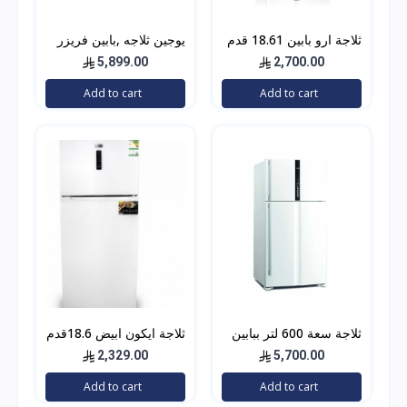
ثلاجة ارو بابين 18.61 قدم
يوجين ثلاجه ,بابين فريزر
527 لتر
علوي ,23 قدم,أبيض
5,899.00
2,700.00
Add to cart
Add to cart
ثلاجة سعة 600 لتر ببابين
ثلاجة ايكون ابيض 18.6قدم
من هيتاشي، موديل ‎‎‎R-
2,329.00
5,700.00
V805PS1KV TWH
Add to cart
Add to cart