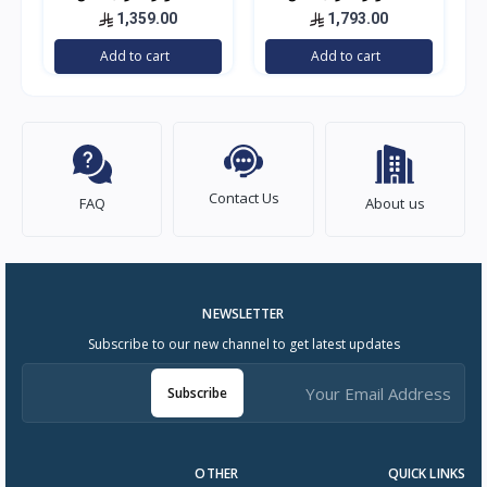
استيل 8.9 قدم
استيل 11.7 قدم
1,359.00
1,793.00
Add to cart
Add to cart
Contact Us
FAQ
About us
NEWSLETTER
Subscribe to our new channel to get latest updates
Subscribe
OTHER
QUICK LINKS