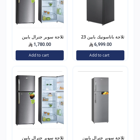
ثلاجة باناسونيك بابين 23
ثلاجة سوبر جنرال بابين
قدم استيل غامق (رمادي)
استيل 16.9 قدم استيل
1,780.00
6,999.00
بلوحة تحكم خارجية 651
Add to cart
Add to cart
لتر بنظام
ثلاجة سوبر جنرال بابين
ثلاجة سوبر جنرال بابين