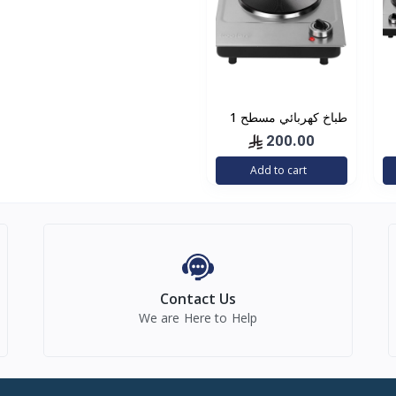
طباخ كهربائي مسطح 1
عين 1000 واط
200.00
Add to cart
Contact Us
We are Here to Help