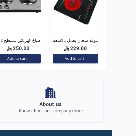
موقد سخان يعمل بالاشعة
طباخ كهربائي مسطح 2
تحت الحمراء مع جهاز
عين 1500 واط
250.00
229.00
تحكم باللمس بشاشة
Add to cart
Add to cart
رقمية بدون اشعاع من
About us
Know about our company more.