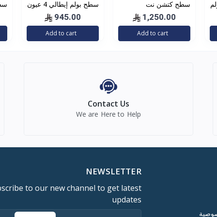
لم
سطح كتشن نت
سطح بولم إيطالي 4 عيون
إيطالي60 شبك ثقيل
شبك ثقيل
عين
945.00
1,250.00
Add to cart
Add to cart
Contact Us
We are Here to Help
NEWSLETTER
scribe to our new channel to get latest
updates
صوصية