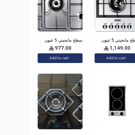
سطح مانجيتي 5 عيون
سطح مانجيتي 5 عيون
شبك ثقيل 90 سم ايطالي
شبك خفيف 90 سم
977.00
1,149.00
ايطالي
Add to cart
Add to cart