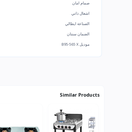
صمام امان
اشعال ذاتي
الصناعة ايطالي
الضمان سنتان
موديل B95-565 X
Similar Products