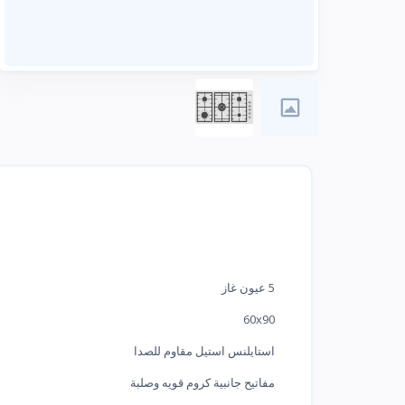
5 عيون غاز
60x90
استايلنس استيل مقاوم للصدا
مفاتيح جانبية كروم قويه وصلبة