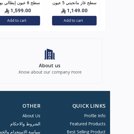
سطح غاز مانجيتي 5 عيون
سطح 6 عيون إيطالي بو
شبك ثقيل 90 سم ايطالي
| BULM شبك ثقيل
1,599.00
1,149.00
Add to cart
Add to cart
About us
Know about our company more.
OTHER
QUICK LINKS
About Us
Profile Info
Featured Products
الشروط والاحكام
Best Selling Product
سياسة الاستخدام والخ