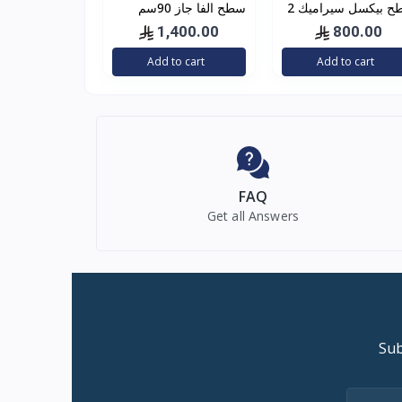
سطح بيكسل سيراميك 2
سطح الفا جاز 90سم
 كهرباء
1,400.00
800.00
Add to cart
Add to cart
FAQ
Get all Answers
Sub