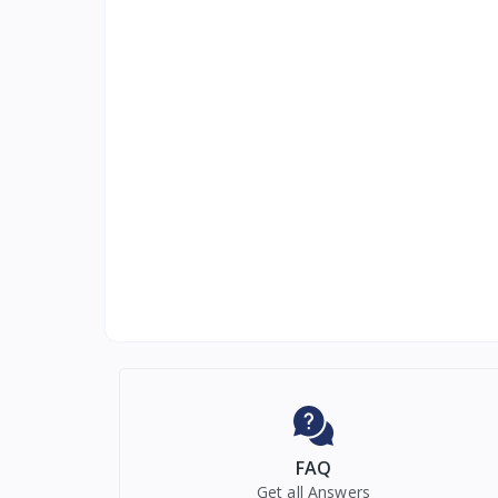
FAQ
Get all Answers