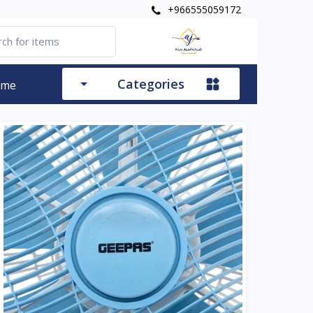
+966555059172
Categories
ome