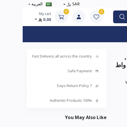
SAR ﷼
العربية
0
0
My cart
0.00
 12 بوصة من جيباس GF21113 ،
Fast Delivery all across the country
حة مكتب شخصية بمحرك نحاسي قوي 43 واط
Safe Payment
7 Days Return Policy
100% Authentic Products
You May Also Like