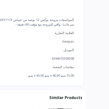
سرعات) - واقي للمروحة مع مؤقت 60 دقيقة -
العلامة التجارية
Geepas
الموديل
6294015509298
مقاسات الشحنة
15.00 سم x 40.00 سم x 43.00 سم
Similar Products