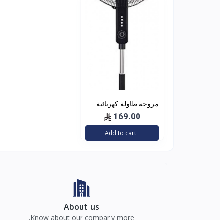
مروحة طاولة كهربائية
من جيباس
169.00
Add to cart
About us
Know about our company more.