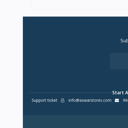
Sub
Start 
Support ticket
info@aswarstores.com