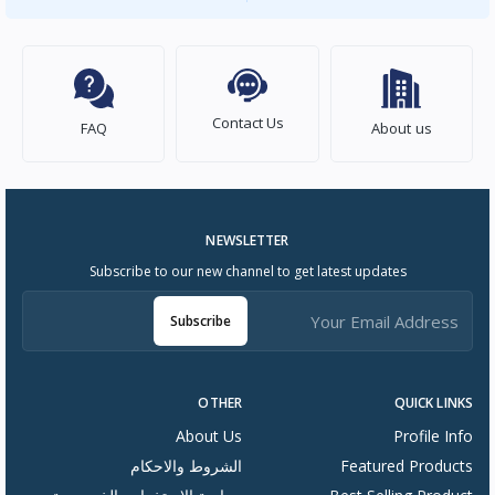
Contact Us
FAQ
About us
NEWSLETTER
Subscribe to our new channel to get latest updates
Subscribe
OTHER
QUICK LINKS
About Us
Profile Info
Featured Products
الشروط والاحكام