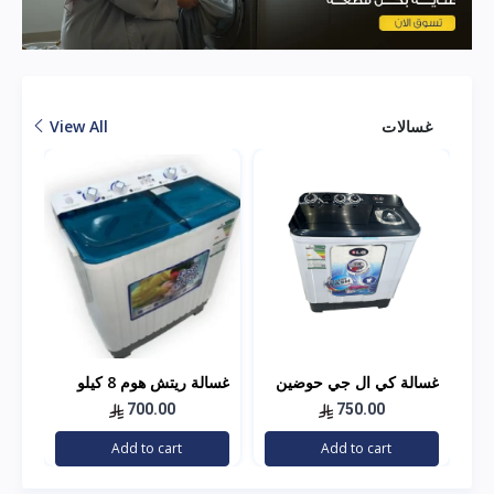
غسالات
View All
غسالة كي ال جي حوضين
غسالة ريتش هوم 8 كيلو
غسا
10 كيلو
18 كيلو
700.00
750.00
Add to cart
Add to cart