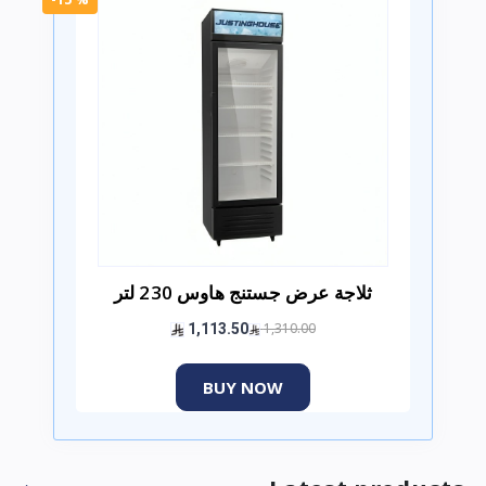
ثلاجة عرض جستنج هاوس 230 لتر
1,310.00
1,113.50
BUY NOW