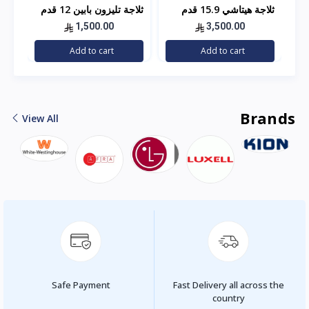
ثلاجة هيتاشي 15.9 قدم
ثلاجة تليزون بابين 12 قدم
استيل
مكعب – فضي
1,500.00
3,500.00
توص
Add to cart
Add to cart
الر
Brands
View All
Safe Payment
Fast Delivery all across the
country