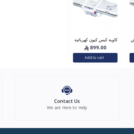
كاوية كبس كيون كهربائية
بخار مقاس 40
899.00
Add to cart
Contact Us
We are Here to Help