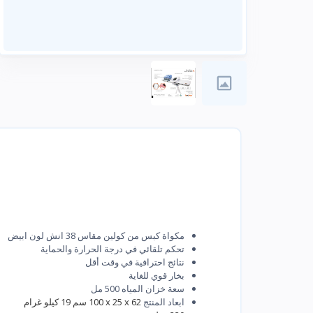
مكواة كبس من كولين مقاس 38 انش لون ابيض
تحكم تلقائي في درجة الحرارة والحماية
نتائج احترافية في وقت أقل
بخار قوي للغاية
سعة خزان المياه 500 مل
ابعاد المنتج
‎100 x 25 x 62 سم 19 كيلو غرام