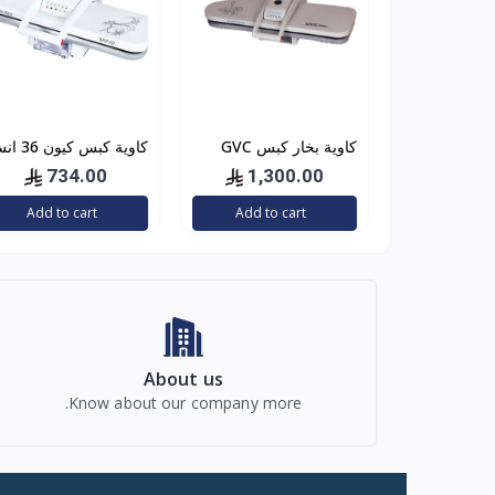
كاوية بخار كبس GVC
كاوية كبس كيون 36 انش
PRO مع استاند 36بوصة
734.00
1,300.00
– 1600 وات
Add to cart
Add to cart
About us
Know about our company more.