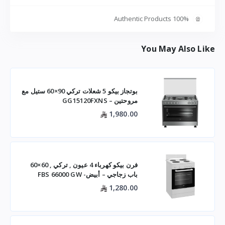
100% Authentic Products
You May Also Like
بوتجاز بيكو 5 شعلات تركي 90×60 ستيل مع
مروحتين – GG15120FXNS
1,980.00
فرن بيكو كهرباء 4 عيون , تركي , 60×60
باب زجاجي – أبيض- FBS 66000 GW
1,280.00