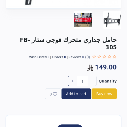
حامل جداري متحرك فوجي ستار FB-
305
(0)
Wish Listed
0
Orders
0
Reviews
0
149.00
+
-
Quantity :
Add to cart
Buy now
0