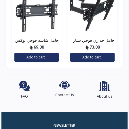
حامل جداري فوجي ستار
حامل شاشة فوجي بوكس
زاوية متحركة (55-26)
302
69.00
73.00
402
Add to cart
Add to cart
Contact Us
FAQ
About us
NEWSLETTER