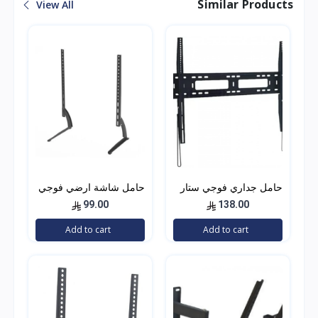
Similar Products
View All
حامل جداري فوجي ستار
حامل شاشة ارضي فوجي
قوة التحمل من (90-
ستار FS-801
99.00
138.00
32)بوصة موديل 305
Add to cart
Add to cart