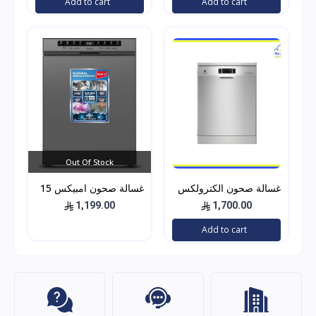
Add to cart
Add to cart
Out Of Stock
غسالة صحون الكترولكس
غسالة صحون امبيكس 15
9 برامج 15 مكان 3 أرفف
مكان 9 يرامج - استيل
1,199.00
1,700.00
-زجاجية استيل
Add to cart