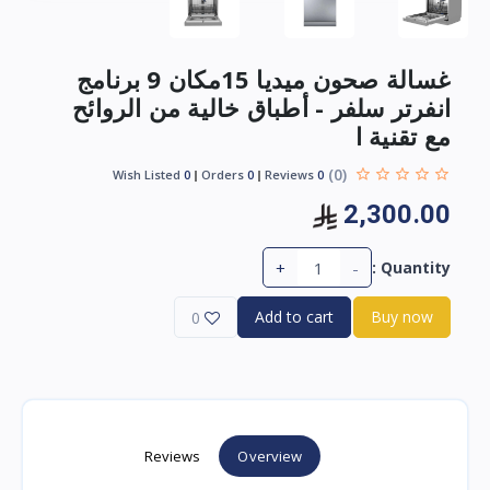
غسالة صحون ميديا 15مكان 9 برنامج
انفرتر سلفر - أطباق خالية من الروائح
مع تقنية ا
(0)
Wish Listed
0
Orders
0
Reviews
0
2,300.00
+
-
Quantity :
Add to cart
Buy now
0
Reviews
Overview