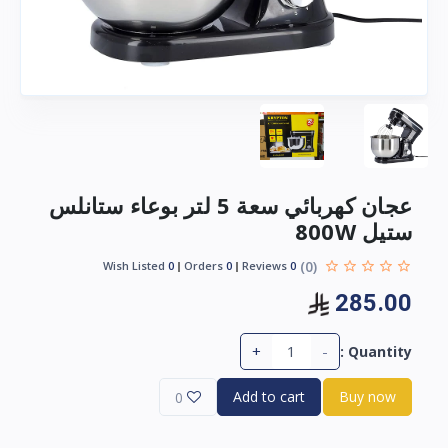
عجان كهربائي سعة 5 لتر بوعاء ستانلس
ستيل 800W
(0)
Wish Listed
0
Orders
0
Reviews
0
285.00
+
-
Quantity :
Add to cart
Buy now
0