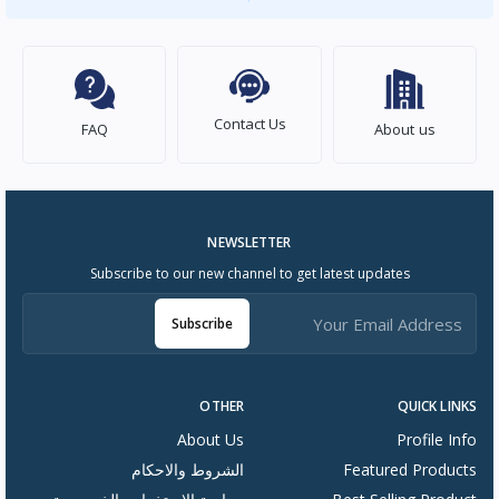
Contact Us
FAQ
About us
NEWSLETTER
Subscribe to our new channel to get latest updates
Subscribe
OTHER
QUICK LINKS
About Us
Profile Info
Featured Products
الشروط والاحكام