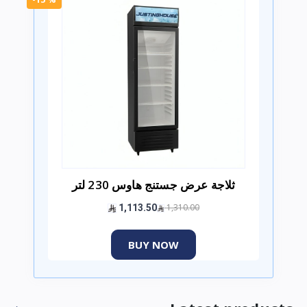
ثلاجة عرض جستنج هاوس 230 لتر
1,310.00
1,113.50
BUY NOW