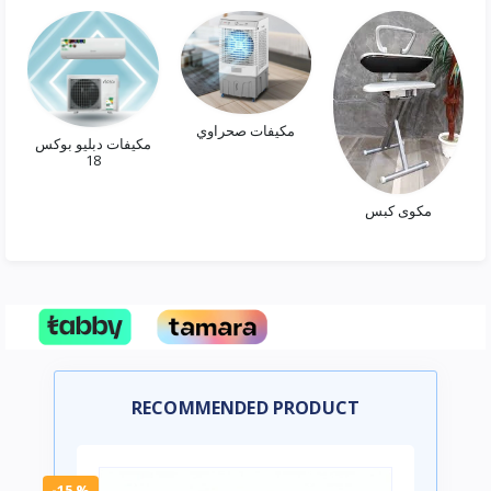
مكيفات صحراوي
مكيفات دبليو بوكس
18
مكوى كبس
RECOMMENDED PRODUCT
-15 %