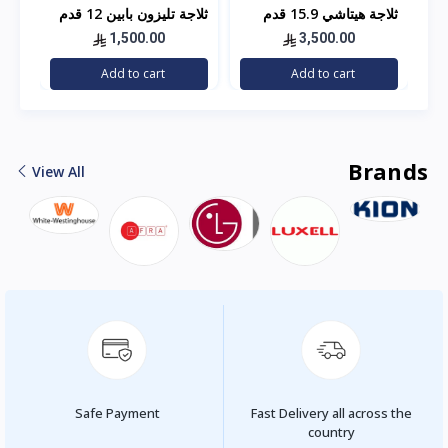
ثلاجة هيتاشي 15.9 قدم
ثلاجة تليزون بابين 12 قدم
استيل
مكعب – فضي
1,500.00
3,500.00
توص
Add to cart
Add to cart
الر
Brands
View All
Safe Payment
Fast Delivery all across the
country