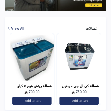
غسالات
View All
غسالة كي ال جي حوضين
غسالة ريتش هوم 8 كيلو
غسا
10 كيلو
18 كيلو
700.00
750.00
Add to cart
Add to cart