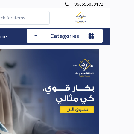
+966555059172
Categories
ome