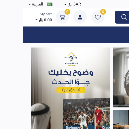
SAR ﷼
العربية
0
0
My cart
0.00