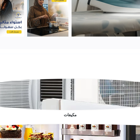
مكيفات