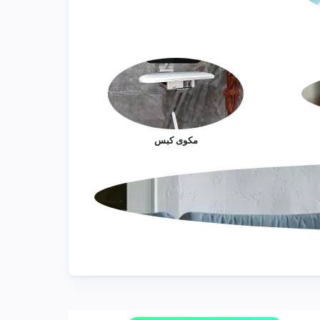
مكوى كبس