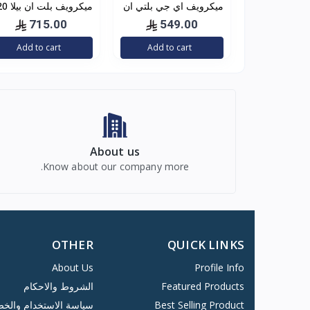
ميكرويف اي جي بلتي ان
ميكرويف بلت ان ب
20 لتر - اسود
لتر – 8 برامج – فضي
715.00
549.00
B20MGX
Add to cart
Add to cart
About us
Know about our company more.
OTHER
QUICK LINKS
About Us
Profile Info
Featured Products
الشروط والاحكام
Best Selling Product
سياسة الاستخدام والخ