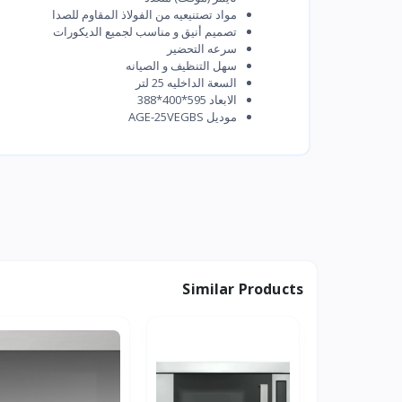
مواد تصتنيعيه من الفولاذ المقاوم للصدا
تصميم أنيق و مناسب لجميع الديكورات
سرعه التحضير
سهل التنظيف و الصيانه
السعة الداخليه 25 لتر
الابعاد 595*400*388
موديل AGE-25VEGBS
Similar Products