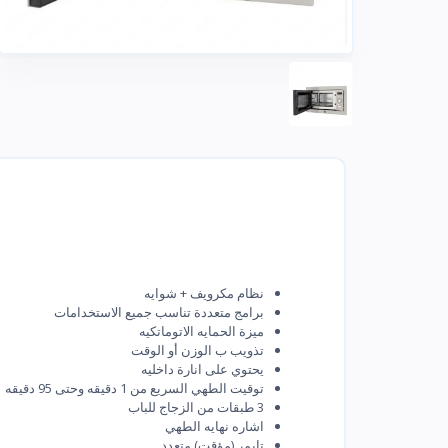
نظام مكرويف + شوايه
برامج متعددة تناسب جميع الاستخدامات
ميزة الحمايه الاتوماتكيه
تذويب ب الوزن أو الوقت
يحتوي على انارة داخليه
توقيت الطهي السريع من 1 دقيقه وحتى 95 دقيقه
3 طبقات من الزجاج للباب
اشاره نهايه الطهي
تايمر (مؤقت) متعدد