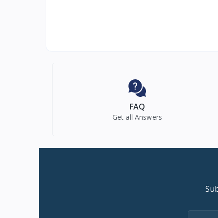
FAQ
Get all Answers
Sub