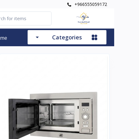
+966555059172
Categories
ome