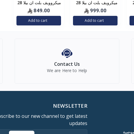
يلا 20
ميكرويف بلت ان بيلا 28
ميكروويف بلت ان بيلا 28
لتر – 8 برامج – اسود
لتر– 8 برامج – فضي
849.00
999.00
B28MGX
B28MGX-BL
Add to cart
Add to cart
Contact Us
We are Here to Help
NEWSLETTER
scribe to our new channel to get latest
updates
صوصية