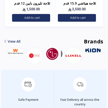
ثلاجة هيتاشي 15.9 قدم
ثلاجة تليزون بابين 12 قدم
استيل
مكعب – فضي
1,500.00
3,500.00
توص
Add to cart
Add to cart
الر
Brands
View All
Safe Payment
Fast Delivery all across the
country