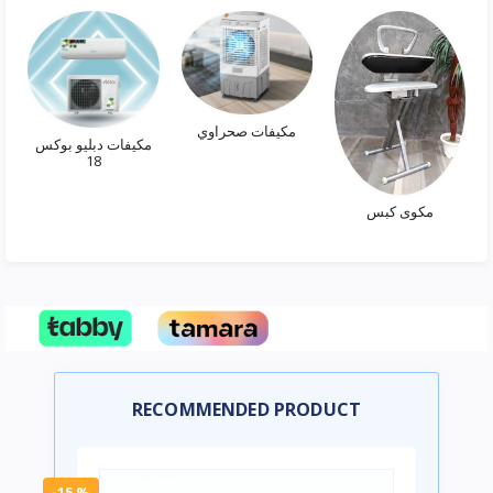
مكيفات صحراوي
مكيفات دبليو بوكس
18
مكوى كبس
RECOMMENDED PRODUCT
-15 %