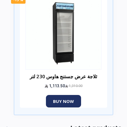
ثلاجة عرض جستنج هاوس 230 لتر
1,310.00
1,113.50
BUY NOW