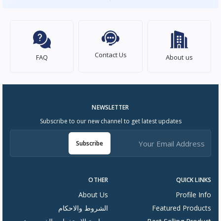
Contact Us
FAQ
About us
NEWSLETTER
Subscribe to our new channel to get latest updates
Subscribe
OTHER
QUICK LINKS
About Us
Profile Info
Featured Products
الشروط والاحكام