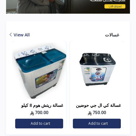
غسالات
View All
غسالة كي ال جي حوضين
غسالة ريتش هوم 8 كيلو
غسا
10 كيلو
18 كيلو
700.00
750.00
Add to cart
Add to cart