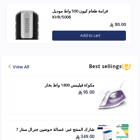
فرامة طعام كيون 500 واط موديل
KHR/5008
80.00
Add to cart
Best sellings
View All
مكواة فيليبس 1800 واط بخار
95.00
شارك المنتج عبر: غسالة حوضين جنرال ستار 7
كيلو - JNWM-701
349.00