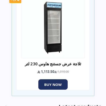
ثلاجة عرض جستنج هاوس 230 لتر
1,310.00
1,113.50
BUY NOW