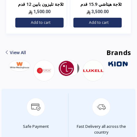
ثلاجة هيتاشي 15.9 قدم
ثلاجة تليزون بابين 12 قدم
استيل
مكعب – فضي
1,500.00
3,500.00
توص
Add to cart
Add to cart
الر
Brands
View All
Safe Payment
Fast Delivery all across the
country