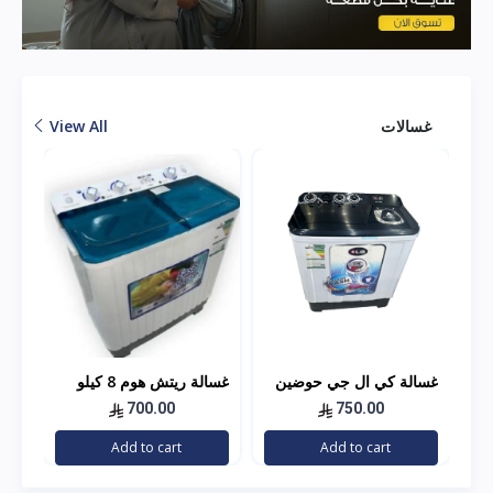
غسالات
View All
غسالة كي ال جي حوضين
غسالة ريتش هوم 8 كيلو
غسا
10 كيلو
18 كيلو
700.00
750.00
Add to cart
Add to cart