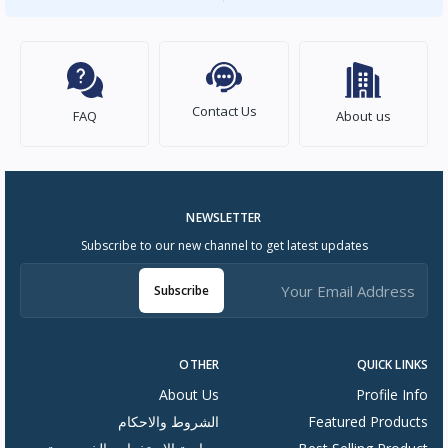
Contact Us
FAQ
About us
NEWSLETTER
Subscribe to our new channel to get latest updates
Subscribe
OTHER
QUICK LINKS
About Us
Profile Info
Featured Products
الشروط والاحكام